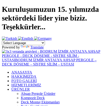
Kuruluşumuzun 15. yılımızda
sektördeki lider yine biziz.
Teşekkürler...
Powered by
Translate
ANASAYFA
HAKKIMIZDA
FOTO GALERİ
HİZMETLERİMİZ
ÜRÜNLER
Ahşap Pergole Ürünler
Kompozit Deck
Deck Montaj Ekipmanları