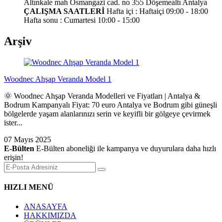
Altınkale mah Osmangazi cad. no 355 Döşemealtı Antalya
ÇALIŞMA SAATLERİ
Hafta içi : Haftaiçi 09:00 - 18:00
Hafta sonu : Cumartesi 10:00 - 15:00
Arşiv
Woodnec Ahşap Veranda Model 1
🌞 Woodnec Ahşap Veranda Modelleri ve Fiyatları | Antalya &
Bodrum Kampanyalı Fiyat: 70 euro Antalya ve Bodrum gibi güneşli
bölgelerde yaşam alanlarınızı serin ve keyifli bir gölgeye çevirmek
ister...
07 Mayıs 2025
E-Bülten
E-Bülten aboneliği ile kampanya ve duyurulara daha hızlı
erişin!
HIZLI MENÜ
ANASAYFA
HAKKIMIZDA