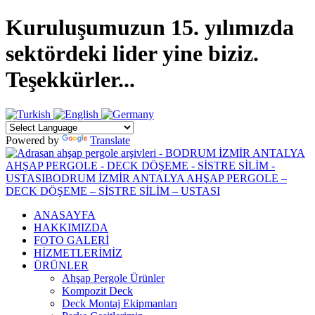
Kuruluşumuzun 15. yılımızda
sektördeki lider yine biziz.
Teşekkürler...
Powered by
Translate
ANASAYFA
HAKKIMIZDA
FOTO GALERİ
HİZMETLERİMİZ
ÜRÜNLER
Ahşap Pergole Ürünler
Kompozit Deck
Deck Montaj Ekipmanları