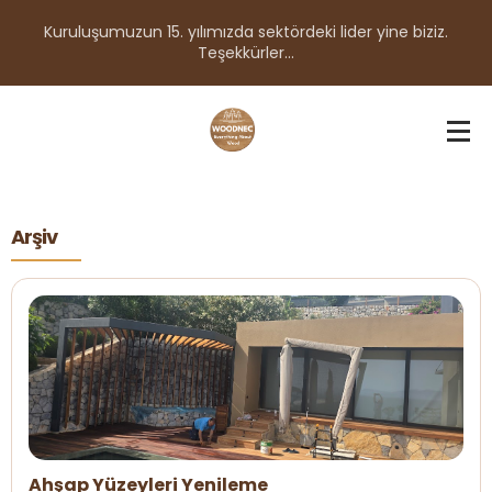
Kuruluşumuzun 15. yılımızda sektördeki lider yine biziz.
Teşekkürler...
Arşiv
Ahşap Yüzeyleri Yenileme