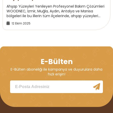
Ahşap Yüzeyleri Yenileyen Profesyonel Bakım Çözümleri
WOODNEC, İzmir, Muğla, Aydın, Antalya ve Manisa
bölgeleri ile bu illerin tüm ilçelerinde, ahşap yüzeyleri
yenileyen profesyonel bakım çözümleriyle...
12 Ekim 2025
E-Bülten
E-Bülten aboneliği ile kampanya ve duyurulara daha
hızlı erişin!