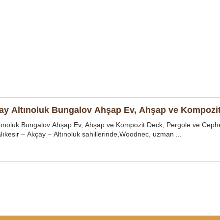
çay Altınoluk Bungalov Ahşap Ev, Ahşap ve Kompozit
ltınoluk Bungalov Ahşap Ev, Ahşap ve Kompozit Deck, Pergole ve Ceph
ıkesir – Akçay – Altınoluk sahillerinde,Woodnec, uzman ...