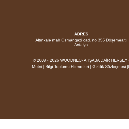
ADRES
Altınkale mah Osmangazi cad. no 355 Döşemealtı
Antalya
© 2009 - 2026 WOODNEC- AHŞABA DAİR HERŞEY - AK
Metni | Bilgi Toplumu Hizmetleri | Gizlilik Sözleşmesi