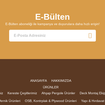
E-Bülten
E-Bülten aboneliği ile kampanya ve duyurulara daha hızlı erişin!
ANASAYFA
HAKKIMIZDA
ÜRÜNLER
iz
Kereste Çeşitlerimiz
Ahşap Pergole Ürünler
Deck Montaj Eki
ernik Ürünleri
OSB, Kontrplak & Plywood Ürünleri
Yapı & Hırdavat