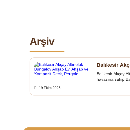
Arşiv
Balıkesir Ak
Balıkesir Akçay A
havasına sahip Bal
19 Ekim 2025