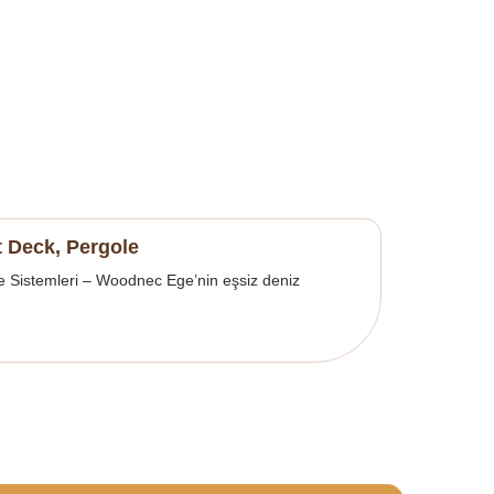
 Deck, Pergole
e Sistemleri – Woodnec Ege’nin eşsiz deniz