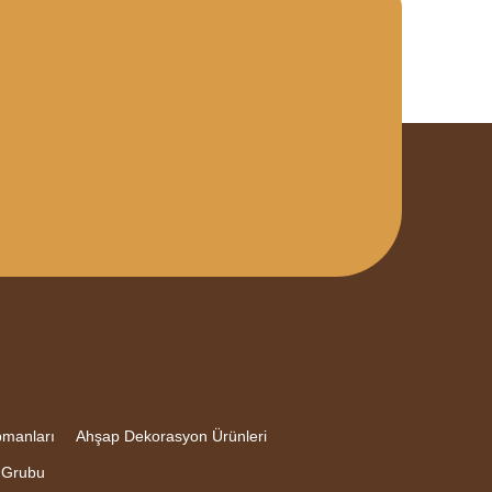
pmanları
Ahşap Dekorasyon Ürünleri
 Grubu