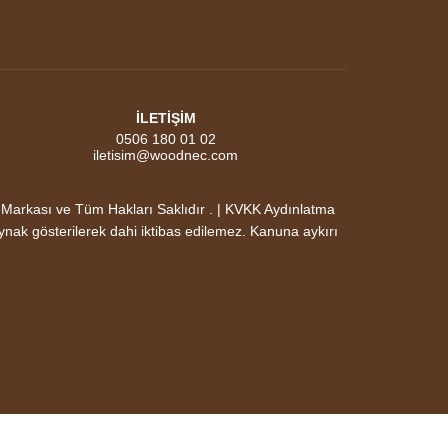
İLETİŞİM
0506 180 01 02
iletisim@woodnec.com
ası ve Tüm Hakları Saklıdır . | KVKK Aydınlatma
aynak gösterilerek dahi iktibas edilemez. Kanuna aykırı