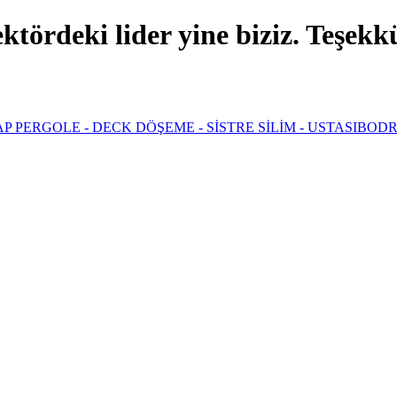
ördeki lider yine biziz. Teşekkür