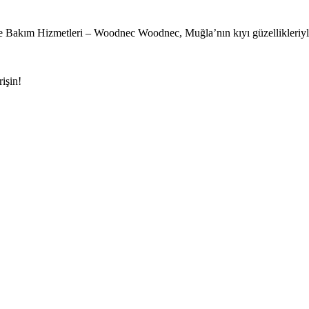
 Bakım Hizmetleri – Woodnec Woodnec, Muğla’nın kıyı güzellikleriyle
işin!