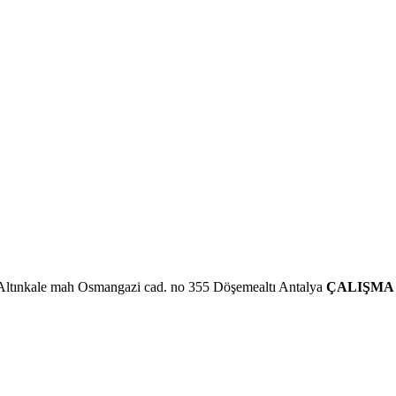
Altınkale mah Osmangazi cad. no 355 Döşemealtı Antalya
ÇALIŞMA