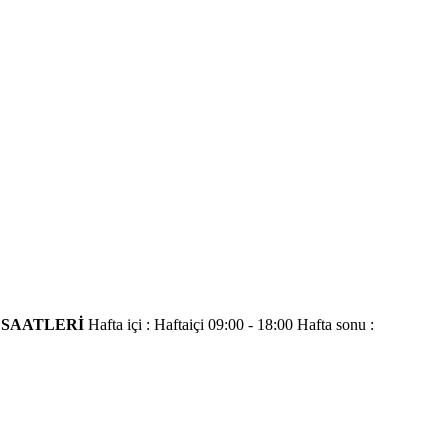
 SAATLERİ
Hafta içi : Haftaiçi 09:00 - 18:00
Hafta sonu :