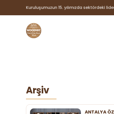
Kuruluşumuzun 15. yılımızda sektördeki lider 
Arşiv
ANTALYA ÖZ