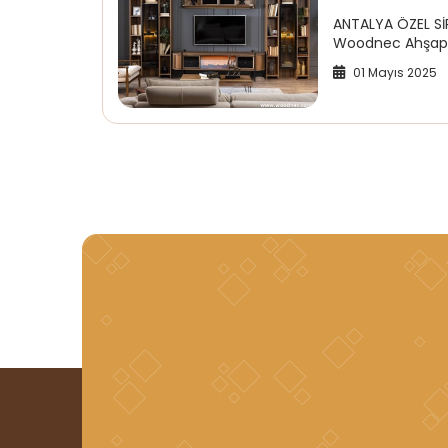
ANTALYA ÖZEL Sİ
Woodnec Ahşap Mo
01 Mayıs 2025