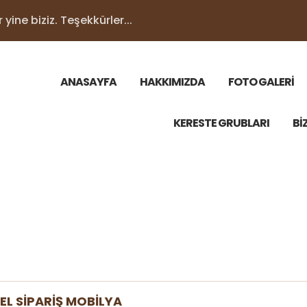
yine biziz. Teşekkürler...
ANASAYFA
HAKKIMIZDA
FOTO GALERİ
KERESTE GRUBLARI
Bİ
EL SİPARİŞ MOBİLYA