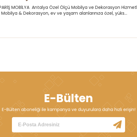
PARİŞ MOBİLYA Antalya Özel Ölçü Mobilya ve Dekorasyon Hizmetl
bilya & Dekorasyon, ev ve yaşam alanlarınıza özel, yüks...
E-Bülten
E-Bülten aboneliği ile kampanya ve duyurulara daha hızlı erişin!