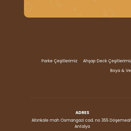
Parke Çeşitlerimiz
Ahşap Deck Çeşitlerimi
Boya & Ver
ADRES
Altınkale mah Osmangazi cad. no 355 Döşemealt
Antalya