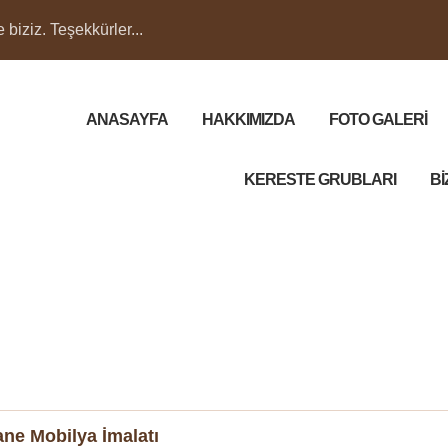
biziz. Teşekkürler...
ANASAYFA
HAKKIMIZDA
FOTO GALERİ
KERESTE GRUBLARI
Bİ
ne Mobilya İmalatı