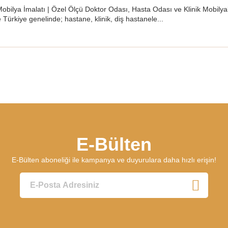
obilya İmalatı | Özel Ölçü Doktor Odası, Hasta Odası ve Klinik Mobil
Türkiye genelinde; hastane, klinik, diş hastanele...
E-Bülten
E-Bülten aboneliği ile kampanya ve duyurulara daha hızlı erişin!