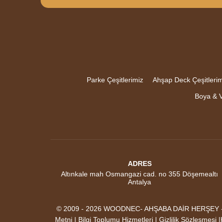
Parke Çeşitlerimiz
Ahşap Deck Çeşitlerim
Boya & V
ADRES
Altınkale mah Osmangazi cad. no 355 Döşemealtı
Antalya
© 2009 - 2026 WOODNEC- AHŞABA DAİR HERŞEY - AK
Metni | Bilgi Toplumu Hizmetleri | Gizlilik Sözleşmesi