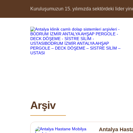
Kuruluşumuzun 15. yılımızda sektördeki lider yine 
Arşiv
Antalya Hasta