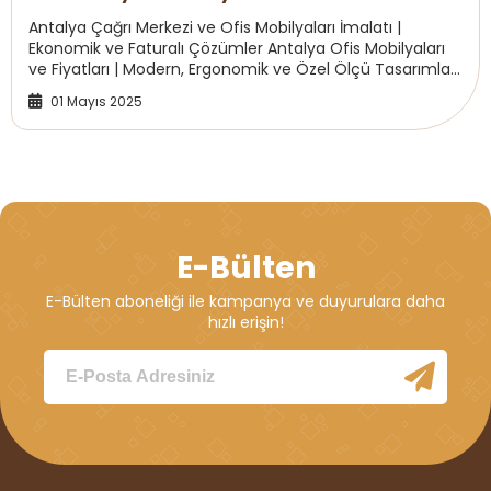
Antalya Çağrı Merkezi ve Ofis Mobilyaları İmalatı |
Ekonomik ve Faturalı Çözümler Antalya Ofis Mobilyaları
ve Fiyatları | Modern, Ergonomik ve Özel Ölçü Tasarımlar
Woodnec Ahşap Dekorasyon olarak, Ant...
01 Mayıs 2025
E-Bülten
E-Bülten aboneliği ile kampanya ve duyurulara daha
hızlı erişin!