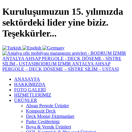
Kuruluşumuzun 15. yılımızda
sektördeki lider yine biziz.
Teşekkürler...
ANASAYFA
HAKKIMIZDA
FOTO GALERİ
HİZMETLERİMİZ
ÜRÜNLER
Ahşap Pergole Ürünler
Kompozit Deck
Deck Montaj Ekipmanları
Parke Çeşitlerimiz
Boya & Vernik Ürünleri