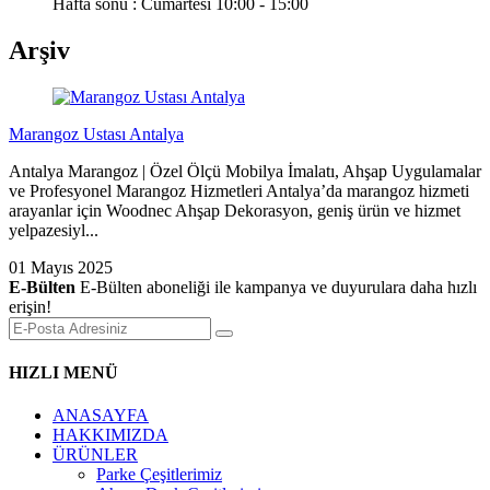
Hafta sonu : Cumartesi 10:00 - 15:00
Arşiv
Marangoz Ustası Antalya
Antalya Marangoz | Özel Ölçü Mobilya İmalatı, Ahşap Uygulamalar
ve Profesyonel Marangoz Hizmetleri Antalya’da marangoz hizmeti
arayanlar için Woodnec Ahşap Dekorasyon, geniş ürün ve hizmet
yelpazesiyl...
01 Mayıs 2025
E-Bülten
E-Bülten aboneliği ile kampanya ve duyurulara daha hızlı
erişin!
HIZLI MENÜ
ANASAYFA
HAKKIMIZDA
ÜRÜNLER
Parke Çeşitlerimiz