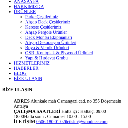
ANASAYFA
HAKKIMIZDA
ÜRÜNLER
Parke Çeşitlerimiz
Ahşap Deck Çeşitlerimiz
Kereste Çeşitlerimiz
Ahşap Pergole Ürünler
Deck Montaj Ekipmanları
Ahşap Dekorasyon Ürünleri
Boya & Vernik Ürünleri
OSB, Kontrplak & Plywood Ürünleri
Yapı & Hırdavat Grubu
HİZMETLERİMİZ
HABERLER
BLOG
BİZE ULAŞIN
BİZE ULAŞIN
ADRES
Altınkale mah Osmangazi cad. no 355 Döşemealtı
Antalya
ÇALIŞMA SAATLERİ
Hafta içi : Haftaiçi 09:00 -
18:00
Hafta sonu : Cumartesi 10:00 - 15:00
İLETİŞİM
0506 180 01 02
iletisim@woodnec.com