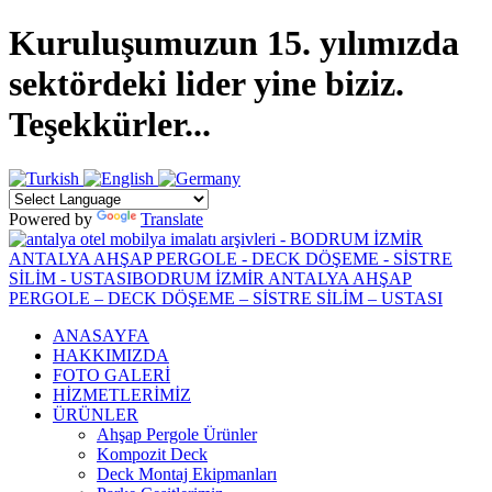
Kuruluşumuzun 15. yılımızda
sektördeki lider yine biziz.
Teşekkürler...
Powered by
Translate
ANASAYFA
HAKKIMIZDA
FOTO GALERİ
HİZMETLERİMİZ
ÜRÜNLER
Ahşap Pergole Ürünler
Kompozit Deck
Deck Montaj Ekipmanları