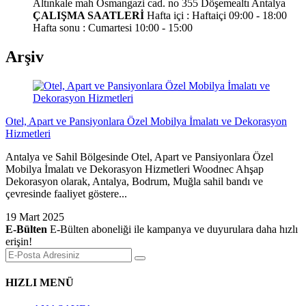
Altınkale mah Osmangazi cad. no 355 Döşemealtı Antalya
ÇALIŞMA SAATLERİ
Hafta içi : Haftaiçi 09:00 - 18:00
Hafta sonu : Cumartesi 10:00 - 15:00
Arşiv
Otel, Apart ve Pansiyonlara Özel Mobilya İmalatı ve Dekorasyon
Hizmetleri
Antalya ve Sahil Bölgesinde Otel, Apart ve Pansiyonlara Özel
Mobilya İmalatı ve Dekorasyon Hizmetleri Woodnec Ahşap
Dekorasyon olarak, Antalya, Bodrum, Muğla sahil bandı ve
çevresinde faaliyet göstere...
19 Mart 2025
E-Bülten
E-Bülten aboneliği ile kampanya ve duyurulara daha hızlı
erişin!
HIZLI MENÜ