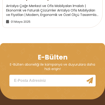
Antalya Çağrı Merkezi ve Ofis Mobilyaları İmalatı |
Ekonomik ve Faturalı Çözümler Antalya Ofis Mobilyaları
ve Fiyatları | Modern, Ergonomik ve Özel Ölçü Tasarımlar
Woodnec Ahşap Dekorasyon olarak, Ant...
01 Mayıs 2025
E-Bülten
E-Bülten aboneliği ile kampanya ve duyurulara daha
hızlı erişin!