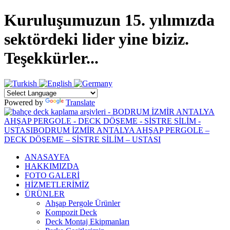
Kuruluşumuzun 15. yılımızda
sektördeki lider yine biziz.
Teşekkürler...
Powered by
Translate
ANASAYFA
HAKKIMIZDA
FOTO GALERİ
HİZMETLERİMİZ
ÜRÜNLER
Ahşap Pergole Ürünler
Kompozit Deck
Deck Montaj Ekipmanları