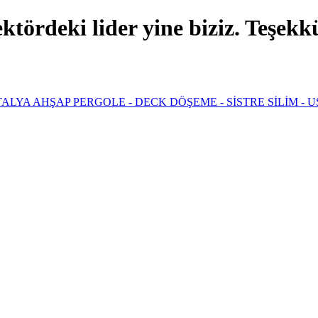
ördeki lider yine biziz. Teşekkür