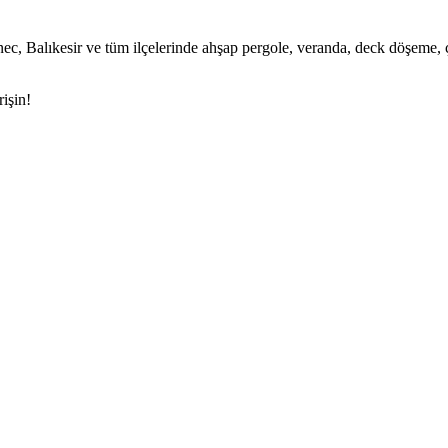
alıkesir ve tüm ilçelerinde ahşap pergole, veranda, deck döşeme, çatı 
işin!