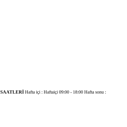
 SAATLERİ
Hafta içi : Haftaiçi 09:00 - 18:00
Hafta sonu :