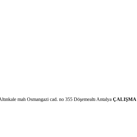
Altınkale mah Osmangazi cad. no 355 Döşemealtı Antalya
ÇALIŞMA