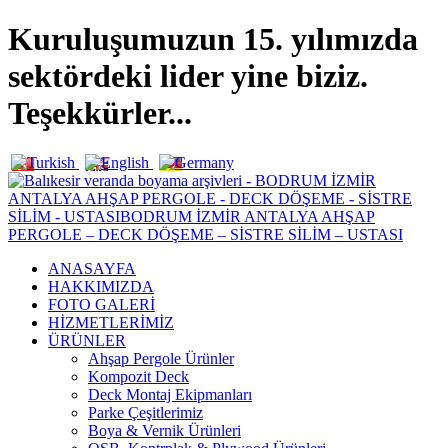
Kuruluşumuzun 15. yılımızda
sektördeki lider yine biziz.
Teşekkürler...
ANASAYFA
HAKKIMIZDA
FOTO GALERİ
HİZMETLERİMİZ
ÜRÜNLER
Ahşap Pergole Ürünler
Kompozit Deck
Deck Montaj Ekipmanları
Parke Çeşitlerimiz
Boya & Vernik Ürünleri