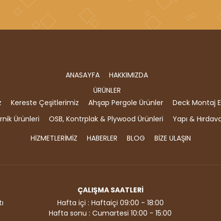
ANASAYFA
HAKKIMIZDA
ÜRÜNLER
z
Kereste Çeşitlerimiz
Ahşap Pergole Ürünler
Deck Montaj E
nik Ürünleri
OSB, Kontrplak & Plywood Ürünleri
Yapı & Hırdav
HİZMETLERİMİZ
HABERLER
BLOG
BİZE ULAŞIN
ÇALIŞMA SAATLERİ
ı
Hafta içi : Haftaiçi 09:00 - 18:00
Hafta sonu : Cumartesi 10:00 - 15:00