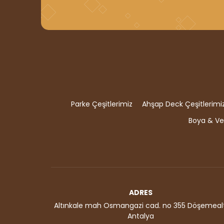
Parke Çeşitlerimiz
Ahşap Deck Çeşitlerimi
Boya & Ver
ADRES
Altınkale mah Osmangazi cad. no 355 Döşemealt
Antalya