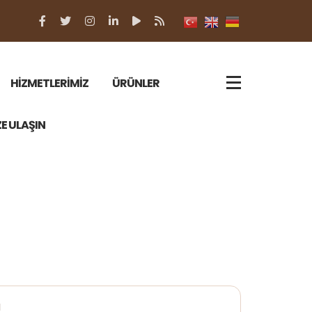
HİZMETLERİMİZ
ÜRÜNLER
ZE ULAŞIN
ı