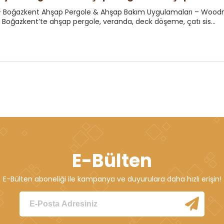
 – Boğazkent Ahşap Pergole & Ahşap Bakım Uygulamaları – Woodnec
e Boğazkent’te ahşap pergole, veranda, deck döşeme, çatı sis...
E-Bülten
E-Bülten aboneliği ile kampanya ve duyurulara daha hızlı erişin!