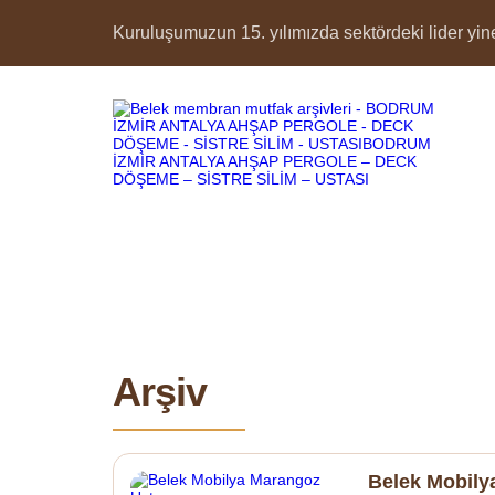
Kuruluşumuzun 15. yılımızda sektördeki lider yine 
Arşiv
Belek Mobily