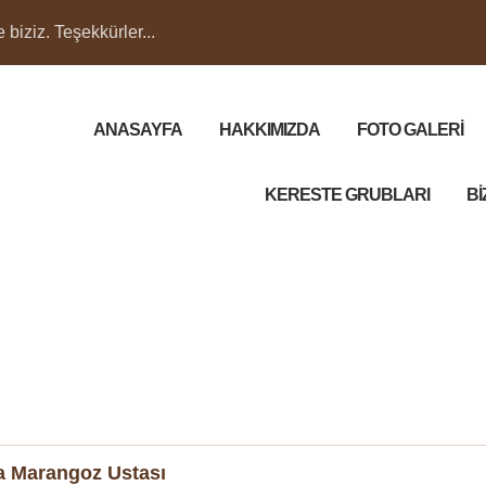
biziz. Teşekkürler...
ANASAYFA
HAKKIMIZDA
FOTO GALERİ
KERESTE GRUBLARI
Bİ
a Marangoz Ustası