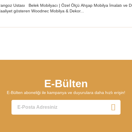
angoz Ustası Belek Mobilyacı | Özel Ölçü Ahşap Mobilya İmalatı ve 
faaliyet gösteren Woodnec Mobilya & Dekor...
E-Bülten
E-Bülten aboneliği ile kampanya ve duyurulara daha hızlı erişin!