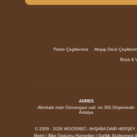
Parke Çeşitlerimiz
Ahşap Deck Çeşitlerim
Boya & V
ADRES
Altınkale mah Osmangazi cad. no 355 Döşemealtı
Antalya
© 2009 - 2026 WOODNEC- AHŞABA DAİR HERŞEY - AK
Metni | Bilgi Toplumu Hizmetleri | Gizlilik Sözleşmesi