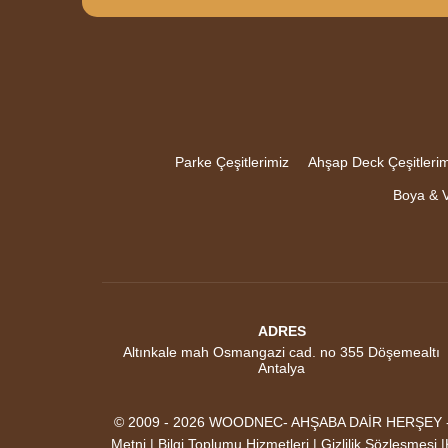
Parke Çeşitlerimiz
Ahşap Deck Çeşitlerim
Boya & V
ADRES
Altınkale mah Osmangazi cad. no 355 Döşemealtı
Antalya
© 2009 - 2026 WOODNEC- AHŞABA DAİR HERŞEY - AK
Metni | Bilgi Toplumu Hizmetleri | Gizlilik Sözleşmesi