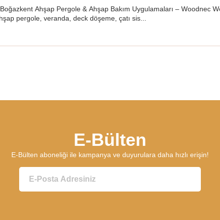
 Boğazkent Ahşap Pergole & Ahşap Bakım Uygulamaları – Woodnec Woodne
hşap pergole, veranda, deck döşeme, çatı sis...
E-Bülten
E-Bülten aboneliği ile kampanya ve duyurulara daha hızlı erişin!