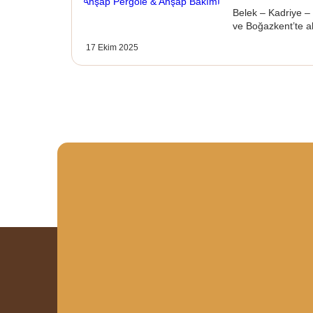
Belek – Kadriye –
ve Boğazkent’te a
17 Ekim 2025