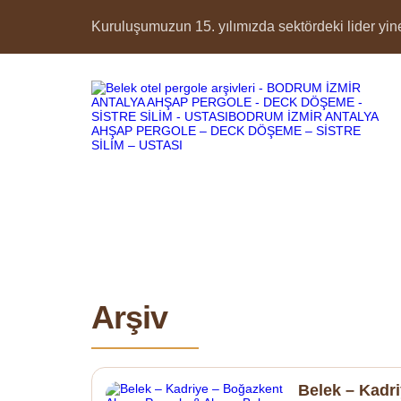
Kuruluşumuzun 15. yılımızda sektördeki lider yine 
Arşiv
Belek – Kadr