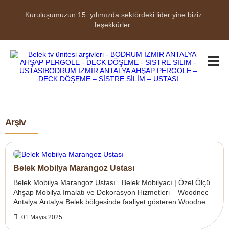
Kuruluşumuzun 15. yılımızda sektördeki lider yine biziz.
Teşekkürler...
Arşiv
Belek Mobilya Marangoz Ustası
Belek Mobilya Marangoz Ustası Belek Mobilyacı | Özel Ölçü
Ahşap Mobilya İmalatı ve Dekorasyon Hizmetleri – Woodnec
Antalya Antalya Belek bölgesinde faaliyet gösteren Woodnec
Mobilya & Dekor...
01 Mayıs 2025