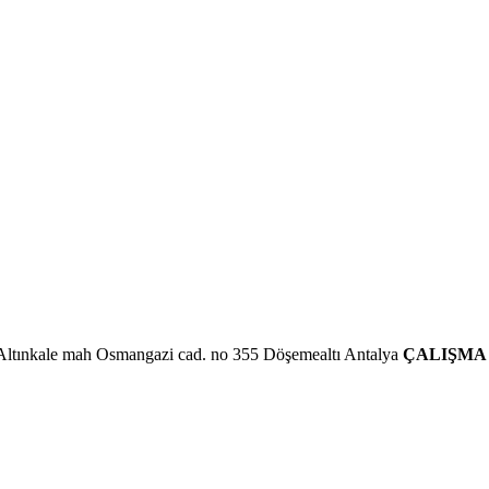
Altınkale mah Osmangazi cad. no 355 Döşemealtı Antalya
ÇALIŞMA