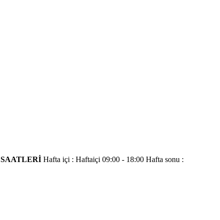
 SAATLERİ
Hafta içi : Haftaiçi 09:00 - 18:00
Hafta sonu :