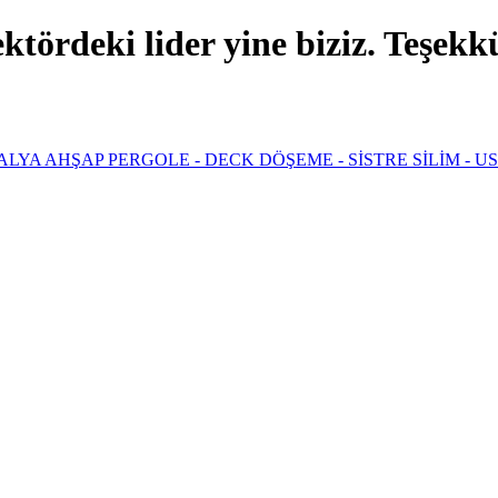
ördeki lider yine biziz. Teşekkür