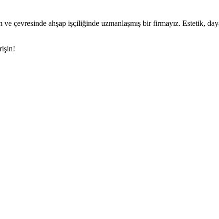
evresinde ahşap işçiliğinde uzmanlaşmış bir firmayız. Estetik, dayanı
işin!