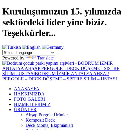
Kuruluşumuzun 15. yılımızda
sektördeki lider yine biziz.
Teşekkürler...
Powered by
Translate
ANASAYFA
HAKKIMIZDA
FOTO GALERİ
HİZMETLERİMİZ
ÜRÜNLER
Ahşap Pergole Ürünler
Kompozit Deck
Deck Montaj Ekipmanları