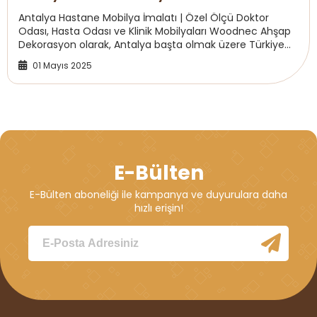
Antalya Hastane Mobilya İmalatı | Özel Ölçü Doktor
Odası, Hasta Odası ve Klinik Mobilyaları Woodnec Ahşap
Dekorasyon olarak, Antalya başta olmak üzere Türkiye
genelinde; hastane, klinik, diş hastanele...
01 Mayıs 2025
E-Bülten
E-Bülten aboneliği ile kampanya ve duyurulara daha
hızlı erişin!