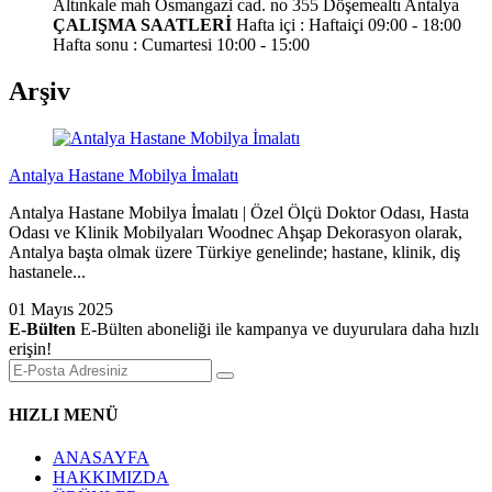
Altınkale mah Osmangazi cad. no 355 Döşemealtı Antalya
ÇALIŞMA SAATLERİ
Hafta içi : Haftaiçi 09:00 - 18:00
Hafta sonu : Cumartesi 10:00 - 15:00
Arşiv
Antalya Hastane Mobilya İmalatı
Antalya Hastane Mobilya İmalatı | Özel Ölçü Doktor Odası, Hasta
Odası ve Klinik Mobilyaları Woodnec Ahşap Dekorasyon olarak,
Antalya başta olmak üzere Türkiye genelinde; hastane, klinik, diş
hastanele...
01 Mayıs 2025
E-Bülten
E-Bülten aboneliği ile kampanya ve duyurulara daha hızlı
erişin!
HIZLI MENÜ
ANASAYFA
HAKKIMIZDA