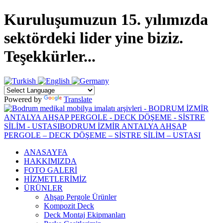
Kuruluşumuzun 15. yılımızda
sektördeki lider yine biziz.
Teşekkürler...
Powered by
Translate
ANASAYFA
HAKKIMIZDA
FOTO GALERİ
HİZMETLERİMİZ
ÜRÜNLER
Ahşap Pergole Ürünler
Kompozit Deck
Deck Montaj Ekipmanları