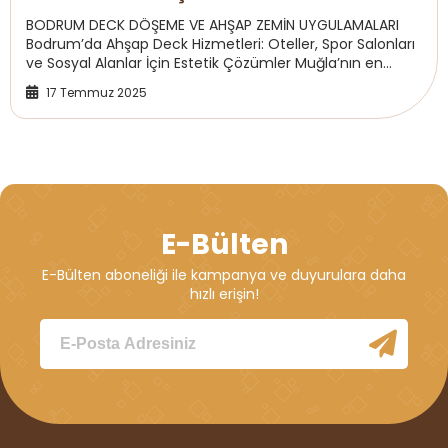
BODRUM DECK DÖŞEME VE AHŞAP ZEMİN UYGULAMALARI
Bodrum’da Ahşap Deck Hizmetleri: Oteller, Spor Salonları
ve Sosyal Alanlar İçin Estetik Çözümler Muğla’nın en
popüler tatil destinasyonlarından bir...
17 Temmuz 2025
E-Bülten
E-Bülten aboneliği ile kampanya ve duyurulara daha
hızlı erişin!