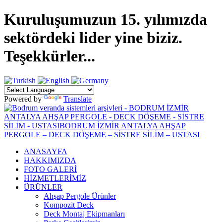
Kuruluşumuzun 15. yılımızda
sektördeki lider yine biziz.
Teşekkürler...
Powered by
Translate
ANASAYFA
HAKKIMIZDA
FOTO GALERİ
HİZMETLERİMİZ
ÜRÜNLER
Ahşap Pergole Ürünler
Kompozit Deck
Deck Montaj Ekipmanları