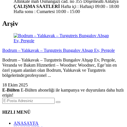
Altınkale mah Osmangazi cad. no 355 Döşemealtı Antalya
ÇALIŞMA SAATLERİ
Hafta içi : Haftaiçi 09:00 - 18:00
Hafta sonu : Cumartesi 10:00 - 15:00
Arşiv
Bodrum – Yalıkavak – Turgutreis Bungalov Ahşap Ev, Pergole
Bodrum – Yalıkavak – Turgutreis Bungalov Ahşap Ev, Pergole,
Veranda ve Bakım Hizmetleri – Woodnec Woodnec, Ege’nin en
özel yaşam alanları olan Bodrum, Yalıkavak ve Turgutreis
bölgelerinde;profesyonel ...
18 Ekim 2025
E-Bülten
E-Bülten aboneliği ile kampanya ve duyurulara daha hızlı
erişin!
HIZLI MENÜ
ANASAYFA