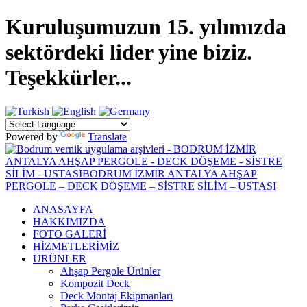
Kuruluşumuzun 15. yılımızda
sektördeki lider yine biziz.
Teşekkürler...
Powered by
Translate
ANASAYFA
HAKKIMIZDA
FOTO GALERİ
HİZMETLERİMİZ
ÜRÜNLER
Ahşap Pergole Ürünler
Kompozit Deck
Deck Montaj Ekipmanları