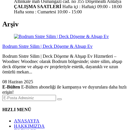
Altınkale mah Osmangazi cad. no 355 Döşemealtı Antalya
ÇALIŞMA SAATLERİ
Hafta içi : Haftaiçi 09:00 - 18:00
Hafta sonu : Cumartesi 10:00 - 15:00
Arşiv
Bodrum Sistre Silim | Deck Döşeme & Ahşap Ev
Bodrum Sistre Silim | Deck Döşeme & Ahşap Ev Hizmetleri –
Woodnec Woodnec olarak Bodrum bölgesinde; sistre silim, ahşap
deck döşeme ve ahşap ev projeleriyle estetik, dayanıklı ve uzun
ömürlü mekan...
08 Haziran 2025
E-Bülten
E-Bülten aboneliği ile kampanya ve duyurulara daha hızlı
erişin!
HIZLI MENÜ
ANASAYFA
HAKKIMIZDA