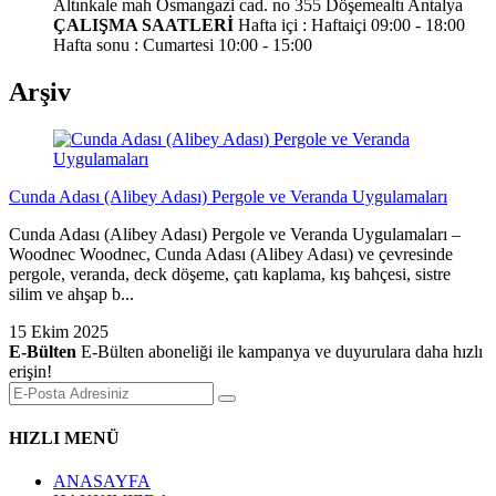
Altınkale mah Osmangazi cad. no 355 Döşemealtı Antalya
ÇALIŞMA SAATLERİ
Hafta içi : Haftaiçi 09:00 - 18:00
Hafta sonu : Cumartesi 10:00 - 15:00
Arşiv
Cunda Adası (Alibey Adası) Pergole ve Veranda Uygulamaları
Cunda Adası (Alibey Adası) Pergole ve Veranda Uygulamaları –
Woodnec Woodnec, Cunda Adası (Alibey Adası) ve çevresinde
pergole, veranda, deck döşeme, çatı kaplama, kış bahçesi, sistre
silim ve ahşap b...
15 Ekim 2025
E-Bülten
E-Bülten aboneliği ile kampanya ve duyurulara daha hızlı
erişin!
HIZLI MENÜ
ANASAYFA