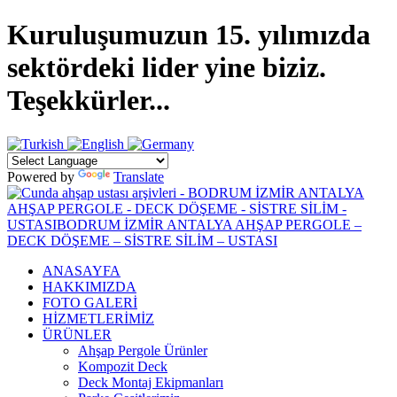
Kuruluşumuzun 15. yılımızda
sektördeki lider yine biziz.
Teşekkürler...
Powered by
Translate
ANASAYFA
HAKKIMIZDA
FOTO GALERİ
HİZMETLERİMİZ
ÜRÜNLER
Ahşap Pergole Ürünler
Kompozit Deck
Deck Montaj Ekipmanları