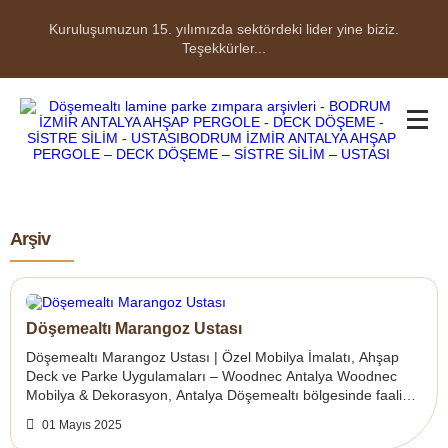
Kuruluşumuzun 15. yılımızda sektördeki lider yine biziz.
Teşekkürler...
Arşiv
Döşemealtı Marangoz Ustası
Döşemealtı Marangoz Ustası | Özel Mobilya İmalatı, Ahşap
Deck ve Parke Uygulamaları – Woodnec Antalya Woodnec
Mobilya & Dekorasyon, Antalya Döşemealtı bölgesinde faaliyet
gösteren profesyonel bir ...
01 Mayıs 2025