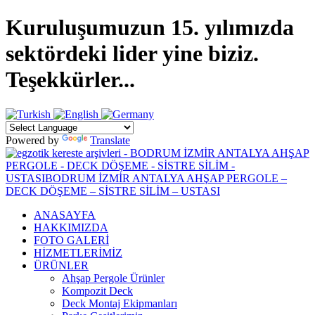
Kuruluşumuzun 15. yılımızda
sektördeki lider yine biziz.
Teşekkürler...
Powered by
Translate
ANASAYFA
HAKKIMIZDA
FOTO GALERİ
HİZMETLERİMİZ
ÜRÜNLER
Ahşap Pergole Ürünler
Kompozit Deck
Deck Montaj Ekipmanları