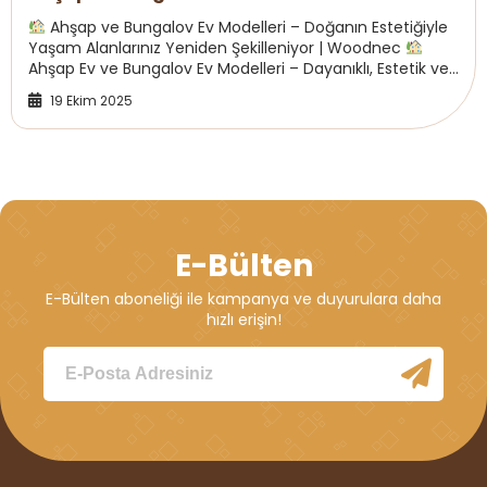
Ahşap ve Bungalov Ev Modelleri – Doğanın Estetiğiyle
Yaşam Alanlarınız Yeniden Şekilleniyor | Woodnec
Ahşap Ev ve Bungalov Ev Modelleri – Dayanıklı, Estetik ve
İzolasyonlu Prefabrik Ahşap Yapılar ...
19 Ekim 2025
E-Bülten
E-Bülten aboneliği ile kampanya ve duyurulara daha
hızlı erişin!