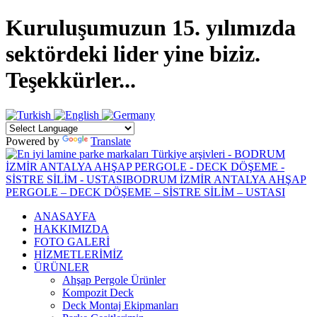
Kuruluşumuzun 15. yılımızda
sektördeki lider yine biziz.
Teşekkürler...
Powered by
Translate
ANASAYFA
HAKKIMIZDA
FOTO GALERİ
HİZMETLERİMİZ
ÜRÜNLER
Ahşap Pergole Ürünler
Kompozit Deck
Deck Montaj Ekipmanları