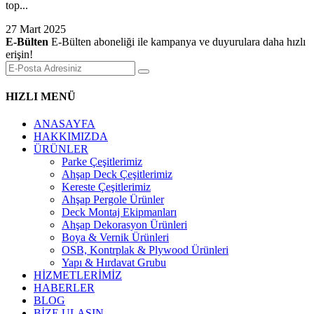
top...
27 Mart 2025
E-Bülten
E-Bülten aboneliği ile kampanya ve duyurulara daha hızlı
erişin!
HIZLI MENÜ
ANASAYFA
HAKKIMIZDA
ÜRÜNLER
Parke Çeşitlerimiz
Ahşap Deck Çeşitlerimiz
Kereste Çeşitlerimiz
Ahşap Pergole Ürünler
Deck Montaj Ekipmanları
Ahşap Dekorasyon Ürünleri
Boya & Vernik Ürünleri
OSB, Kontrplak & Plywood Ürünleri
Yapı & Hırdavat Grubu
HİZMETLERİMİZ
HABERLER
BLOG
BİZE ULAŞIN