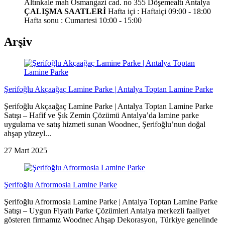
Altınkale mah Osmangazi cad. no 355 Döşemealtı Antalya
ÇALIŞMA SAATLERİ
Hafta içi : Haftaiçi 09:00 - 18:00
Hafta sonu : Cumartesi 10:00 - 15:00
Arşiv
Şerifoğlu Akçaağaç Lamine Parke | Antalya Toptan Lamine Parke
Şerifoğlu Akçaağaç Lamine Parke | Antalya Toptan Lamine Parke
Satışı – Hafif ve Şık Zemin Çözümü Antalya’da lamine parke
uygulama ve satış hizmeti sunan Woodnec, Şerifoğlu’nun doğal
ahşap yüzeyl...
27 Mart 2025
Şerifoğlu Afrormosia Lamine Parke
Şerifoğlu Afrormosia Lamine Parke | Antalya Toptan Lamine Parke
Satışı – Uygun Fiyatlı Parke Çözümleri Antalya merkezli faaliyet
gösteren firmamız Woodnec Ahşap Dekorasyon, Türkiye genelinde