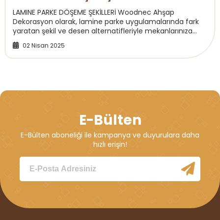
LAMINE PARKE DÖŞEME ŞEKİLLERİ Woodnec Ahşap
Dekorasyon olarak, lamine parke uygulamalarında fark
yaratan şekil ve desen alternatifleriyle mekanlarınıza
estetik katıyoruz. Farklı zevklere ve projelere ...
02 Nisan 2025
E-Bülten
E-Bülten aboneliği ile kampanya ve duyurulara daha
hızlı erişin!