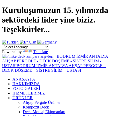
Kuruluşumuzun 15. yılımızda
sektördeki lider yine biziz.
Teşekkürler...
Powered by
Translate
ANASAYFA
HAKKIMIZDA
FOTO GALERİ
HİZMETLERİMİZ
ÜRÜNLER
Ahşap Pergole Ürünler
Kompozit Deck
Deck Montaj Ekipmanları