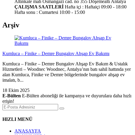
Altınkale mah Osmangazi cad. no 355 Döşemealtı Antalya
ÇALIŞMA SAATLERİ
Hafta içi : Haftaiçi 09:00 - 18:00
Hafta sonu : Cumartesi 10:00 - 15:00
Arşiv
Kumluca – Finike – Demre Bungalov Ahşap Ev Bakımı
Kumluca – Finike – Demre Bungalov Ahşap Ev Bakım & Ustalık
Hizmetleri – Woodnec Woodnec, Antalya’nın batı sahil hattında yer
alan Kumluca, Finike ve Demre bölgelerinde bungalov ahşap ev
imalatı, b...
18 Ekim 2025
E-Bülten
E-Bülten aboneliği ile kampanya ve duyurulara daha hızlı
erişin!
HIZLI MENÜ
ANASAYFA