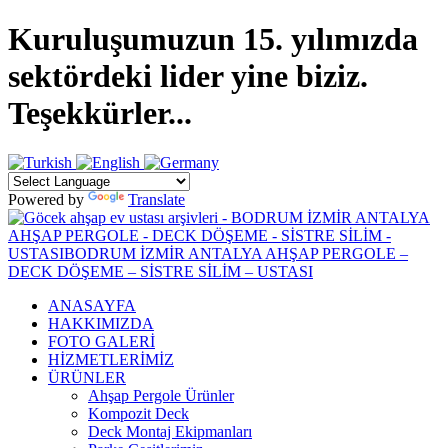
Kuruluşumuzun 15. yılımızda
sektördeki lider yine biziz.
Teşekkürler...
Powered by
Translate
ANASAYFA
HAKKIMIZDA
FOTO GALERİ
HİZMETLERİMİZ
ÜRÜNLER
Ahşap Pergole Ürünler
Kompozit Deck
Deck Montaj Ekipmanları