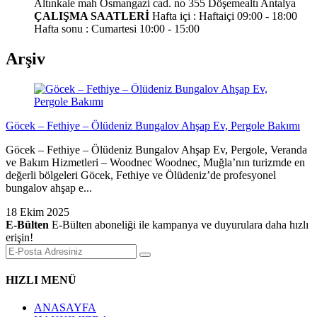
Altınkale mah Osmangazi cad. no 355 Döşemealtı Antalya
ÇALIŞMA SAATLERİ
Hafta içi : Haftaiçi 09:00 - 18:00
Hafta sonu : Cumartesi 10:00 - 15:00
Arşiv
Göcek – Fethiye – Ölüdeniz Bungalov Ahşap Ev, Pergole Bakımı
Göcek – Fethiye – Ölüdeniz Bungalov Ahşap Ev, Pergole, Veranda
ve Bakım Hizmetleri – Woodnec Woodnec, Muğla’nın turizmde en
değerli bölgeleri Göcek, Fethiye ve Ölüdeniz’de profesyonel
bungalov ahşap e...
18 Ekim 2025
E-Bülten
E-Bülten aboneliği ile kampanya ve duyurulara daha hızlı
erişin!
HIZLI MENÜ
ANASAYFA