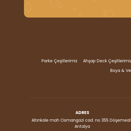
Parke Çeşitlerimiz
Ahşap Deck Çeşitlerimi
Boya & Ver
ADRES
Altınkale mah Osmangazi cad. no 355 Döşemealt
Antalya