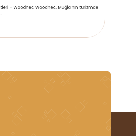
etleri – Woodnec Woodnec, Muğla’nın turizmde
..