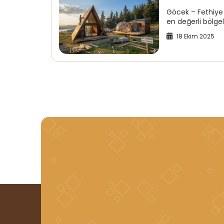
Göcek – Fethiye
en değerli bölge
18 Ekim 2025