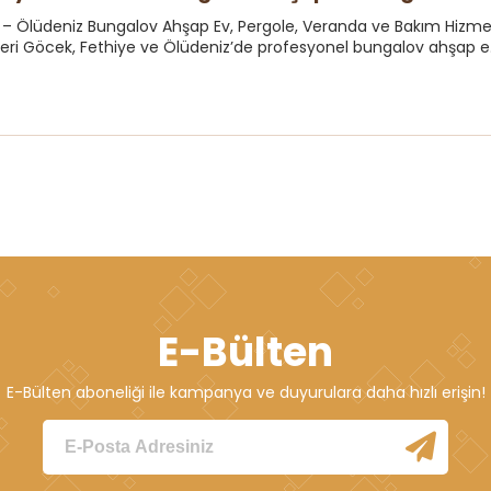
 – Ölüdeniz Bungalov Ahşap Ev, Pergole, Veranda ve Bakım Hizm
leri Göcek, Fethiye ve Ölüdeniz’de profesyonel bungalov ahşap e.
E-Bülten
E-Bülten aboneliği ile kampanya ve duyurulara daha hızlı erişin!