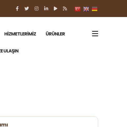
HİZMETLERİMİZ
ÜRÜNLER
ZE ULAŞIN
ımı