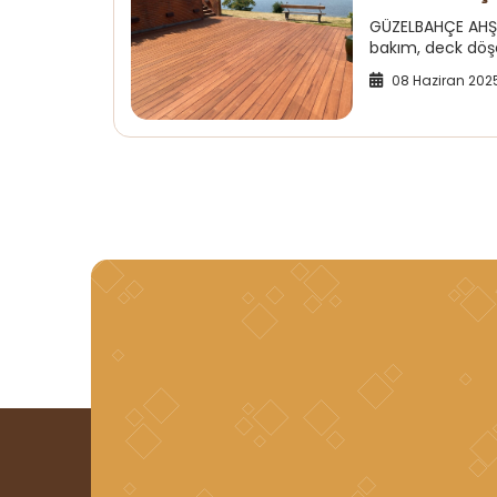
GÜZELBAHÇE AHŞ
bakım, deck döşe
08 Haziran 202