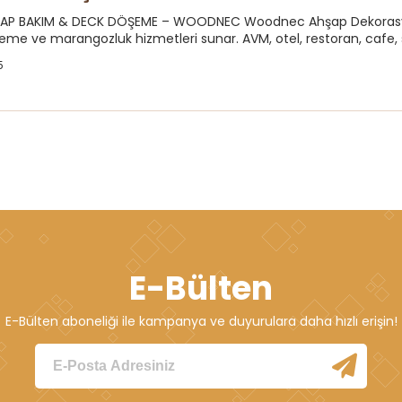
AP BAKIM & DECK DÖŞEME – WOODNEC Woodnec Ahşap Dekorasyo
me ve marangozluk hizmetleri sunar. AVM, otel, restoran, cafe, s
5
E-Bülten
E-Bülten aboneliği ile kampanya ve duyurulara daha hızlı erişin!