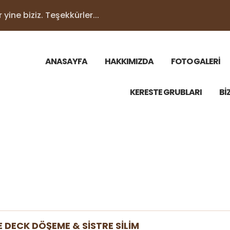
yine biziz. Teşekkürler...
ANASAYFA
HAKKIMIZDA
FOTO GALERİ
KERESTE GRUBLARI
Bİ
DECK DÖŞEME & SİSTRE SİLİM