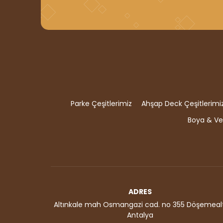
Parke Çeşitlerimiz
Ahşap Deck Çeşitlerimi
Boya & Ver
ADRES
Altınkale mah Osmangazi cad. no 355 Döşemealt
Antalya