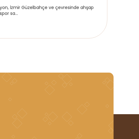
n, İzmir Güzelbahçe ve çevresinde ahşap
por sa...