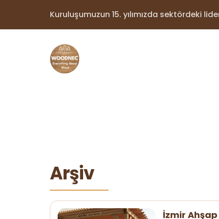
Kuruluşumuzun 15. yılımızda sektördeki lider 
Arşiv
İzmir Ahşap