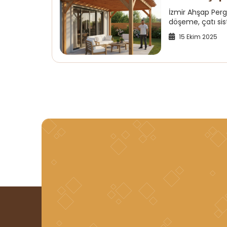
İzmir Ahşap Per
döşeme, çatı sis
15 Ekim 2025