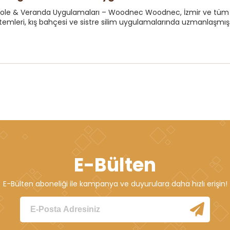
gole & Veranda Uygulamaları – Woodnec Woodnec, İzmir ve tüm i
temleri, kış bahçesi ve sistre silim uygulamalarında uzmanlaşmış.
E-Bülten
E-Bülten aboneliği ile kampanya ve duyurulara daha hızlı erişin!