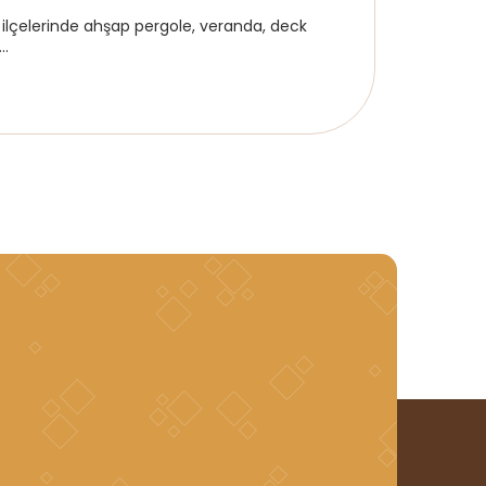
lçelerinde ahşap pergole, veranda, deck
..