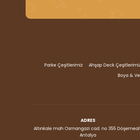
Parke Çeşitlerimiz
Ahşap Deck Çeşitlerimi
Boya & Ver
ADRES
Altınkale mah Osmangazi cad. no 355 Döşemealt
Antalya