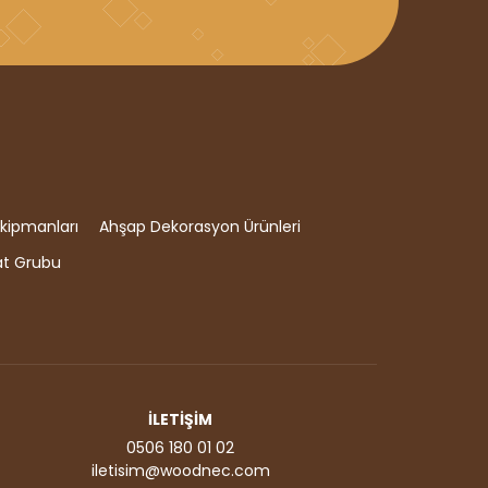
kipmanları
Ahşap Dekorasyon Ürünleri
at Grubu
İLETİŞİM
0506 180 01 02
iletisim@woodnec.com