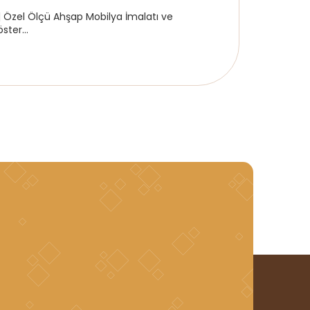
Özel Ölçü Ahşap Mobilya İmalatı ve
ter...