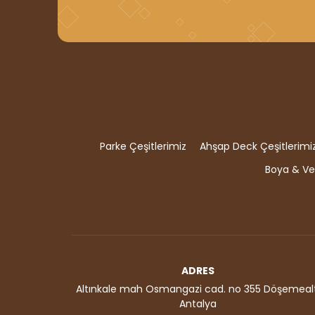
Parke Çeşitlerimiz
Ahşap Deck Çeşitlerimi
Boya & Ver
ADRES
Altınkale mah Osmangazi cad. no 355 Döşemealt
Antalya