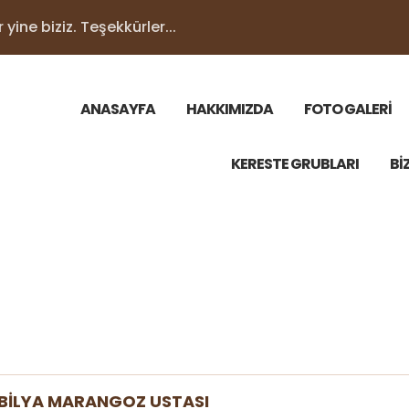
yine biziz. Teşekkürler...
ANASAYFA
HAKKIMIZDA
FOTO GALERİ
KERESTE GRUBLARI
Bİ
BİLYA MARANGOZ USTASI