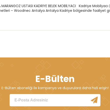
 MARANGOZ USTASI KADRİYE BELEK MOBİLYACI Kadriye Mobilyacı | 
tleri – Woodnec Antalya Antalya Kadriye bölgesinde faaliyet gös
E-Bülten
E-Bülten aboneliği ile kampanya ve duyurulara daha hızlı erişin!