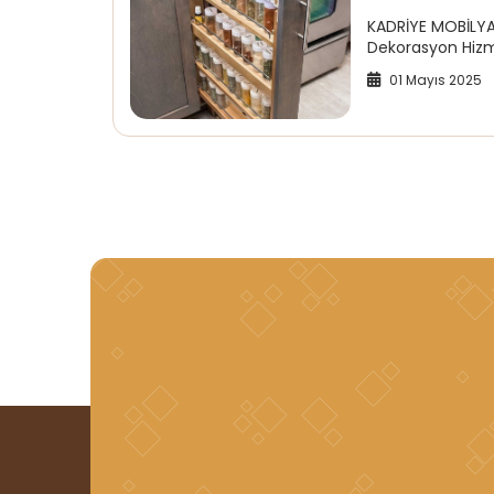
KADRİYE MOBİLYA
Dekorasyon Hizme
01 Mayıs 2025