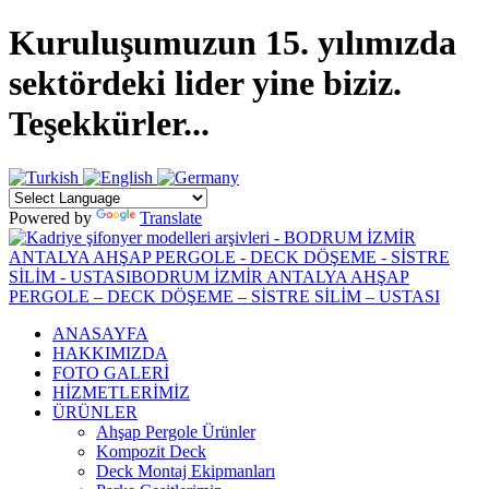
Kuruluşumuzun 15. yılımızda
sektördeki lider yine biziz.
Teşekkürler...
Powered by
Translate
ANASAYFA
HAKKIMIZDA
FOTO GALERİ
HİZMETLERİMİZ
ÜRÜNLER
Ahşap Pergole Ürünler
Kompozit Deck
Deck Montaj Ekipmanları