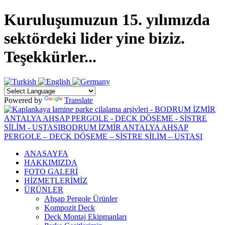
Kuruluşumuzun 15. yılımızda
sektördeki lider yine biziz.
Teşekkürler...
Powered by
Translate
ANASAYFA
HAKKIMIZDA
FOTO GALERİ
HİZMETLERİMİZ
ÜRÜNLER
Ahşap Pergole Ürünler
Kompozit Deck
Deck Montaj Ekipmanları