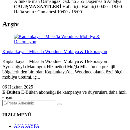
Altınkale mah Osmangazi cad. no 355 Döşemealtı Antalya
ÇALIŞMA SAATLERİ
Hafta içi : Haftaiçi 09:00 - 18:00
Hafta sonu : Cumartesi 10:00 - 15:00
Arşiv
Kaplankaya – Milas’ta Woodnec Mobilya & Dekorasyon
Kaplankaya – Milas’ta Woodnec Mobilya & Dekorasyon
Ayrıcalığıyla Marangoz Hizmetleri Muğla Milas’ın en prestijli
bölgelerinden biri olan Kaplankaya’da, Woodnec olarak özel ölçü
mobilya üretimi, iç...
06 Haziran 2025
E-Bülten
E-Bülten aboneliği ile kampanya ve duyurulara daha hızlı
erişin!
HIZLI MENÜ
ANASAYFA