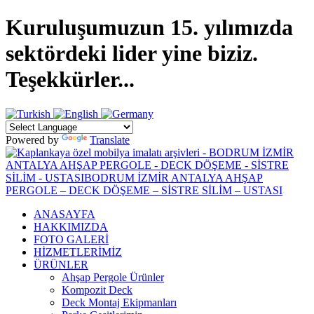
Kuruluşumuzun 15. yılımızda
sektördeki lider yine biziz.
Teşekkürler...
Powered by
Translate
ANASAYFA
HAKKIMIZDA
FOTO GALERİ
HİZMETLERİMİZ
ÜRÜNLER
Ahşap Pergole Ürünler
Kompozit Deck
Deck Montaj Ekipmanları