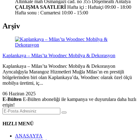
Altınkale mah Osmangazi cad. no 355 Döşemealtı Antalya
ÇALIŞMA SAATLERİ
Hafta içi : Haftaiçi 09:00 - 18:00
Hafta sonu : Cumartesi 10:00 - 15:00
Arşiv
Kaplankaya – Milas’ta Woodnec Mobilya & Dekorasyon
Kaplankaya – Milas’ta Woodnec Mobilya & Dekorasyon
Ayrıcalığıyla Marangoz Hizmetleri Muğla Milas’ın en prestijli
bölgelerinden biri olan Kaplankaya’da, Woodnec olarak özel ölçü
mobilya üretimi, iç...
06 Haziran 2025
E-Bülten
E-Bülten aboneliği ile kampanya ve duyurulara daha hızlı
erişin!
HIZLI MENÜ
ANASAYFA