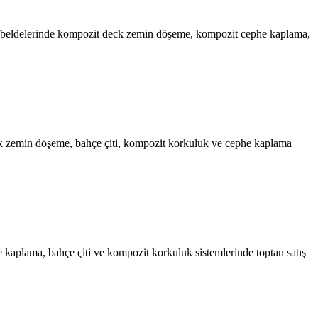
delerinde kompozit deck zemin döşeme, kompozit cephe kaplama,
min döşeme, bahçe çiti, kompozit korkuluk ve cephe kaplama
ma, bahçe çiti ve kompozit korkuluk sistemlerinde toptan satış