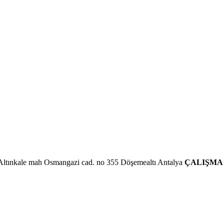
Altınkale mah Osmangazi cad. no 355 Döşemealtı Antalya
ÇALIŞMA