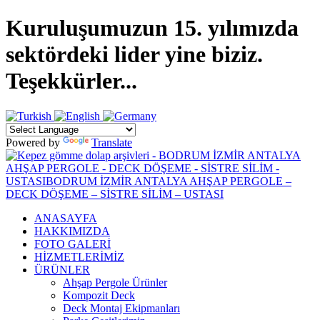
Kuruluşumuzun 15. yılımızda
sektördeki lider yine biziz.
Teşekkürler...
Powered by
Translate
ANASAYFA
HAKKIMIZDA
FOTO GALERİ
HİZMETLERİMİZ
ÜRÜNLER
Ahşap Pergole Ürünler
Kompozit Deck
Deck Montaj Ekipmanları