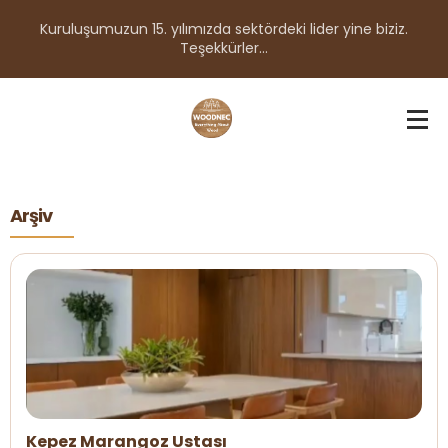
Kuruluşumuzun 15. yılımızda sektördeki lider yine biziz.
Teşekkürler...
Arşiv
Kepez Marangoz Ustası