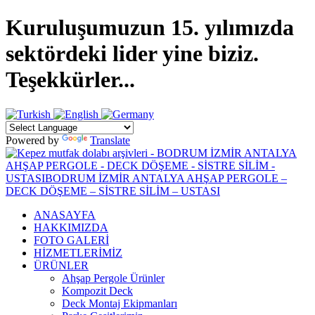
Kuruluşumuzun 15. yılımızda
sektördeki lider yine biziz.
Teşekkürler...
Powered by
Translate
ANASAYFA
HAKKIMIZDA
FOTO GALERİ
HİZMETLERİMİZ
ÜRÜNLER
Ahşap Pergole Ürünler
Kompozit Deck
Deck Montaj Ekipmanları