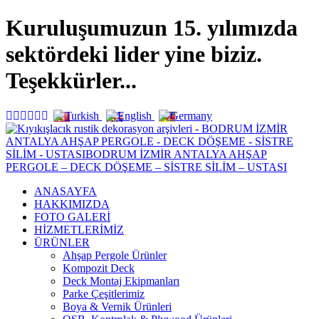
Kuruluşumuzun 15. yılımızda
sektördeki lider yine biziz.
Teşekkürler...
ANASAYFA
HAKKIMIZDA
FOTO GALERİ
HİZMETLERİMİZ
ÜRÜNLER
Ahşap Pergole Ürünler
Kompozit Deck
Deck Montaj Ekipmanları
Parke Çeşitlerimiz
Boya & Vernik Ürünleri