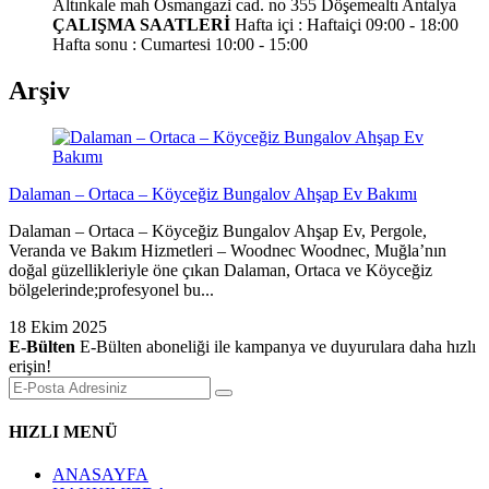
Altınkale mah Osmangazi cad. no 355 Döşemealtı Antalya
ÇALIŞMA SAATLERİ
Hafta içi : Haftaiçi 09:00 - 18:00
Hafta sonu : Cumartesi 10:00 - 15:00
Arşiv
Dalaman – Ortaca – Köyceğiz Bungalov Ahşap Ev Bakımı
Dalaman – Ortaca – Köyceğiz Bungalov Ahşap Ev, Pergole,
Veranda ve Bakım Hizmetleri – Woodnec Woodnec, Muğla’nın
doğal güzellikleriyle öne çıkan Dalaman, Ortaca ve Köyceğiz
bölgelerinde;profesyonel bu...
18 Ekim 2025
E-Bülten
E-Bülten aboneliği ile kampanya ve duyurulara daha hızlı
erişin!
HIZLI MENÜ
ANASAYFA