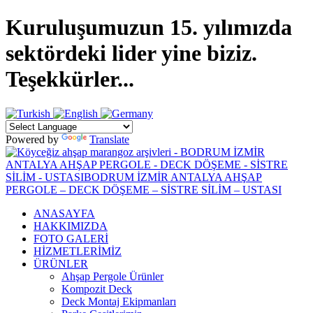
Kuruluşumuzun 15. yılımızda
sektördeki lider yine biziz.
Teşekkürler...
Powered by
Translate
ANASAYFA
HAKKIMIZDA
FOTO GALERİ
HİZMETLERİMİZ
ÜRÜNLER
Ahşap Pergole Ürünler
Kompozit Deck
Deck Montaj Ekipmanları