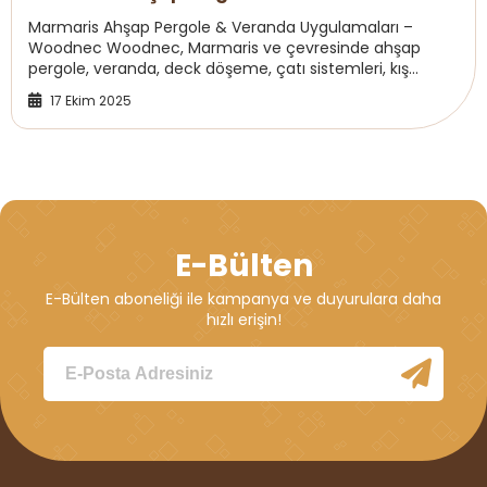
Marmaris Ahşap Pergole & Veranda Uygulamaları –
Woodnec Woodnec, Marmaris ve çevresinde ahşap
pergole, veranda, deck döşeme, çatı sistemleri, kış
bahçesi ve sistre silim uygulamalarında uzmanlaşmı...
17 Ekim 2025
E-Bülten
E-Bülten aboneliği ile kampanya ve duyurulara daha
hızlı erişin!