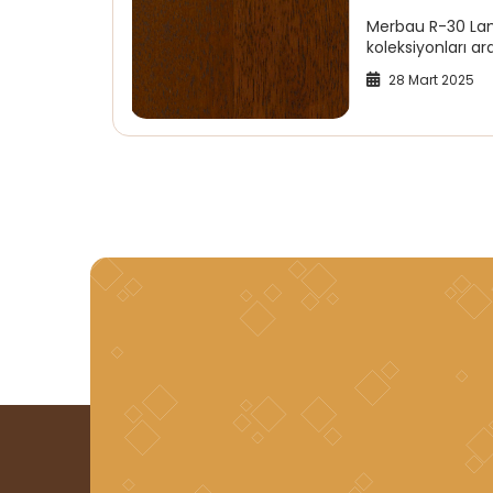
Merbau R-30 Lami
koleksiyonları ara
28 Mart 2025