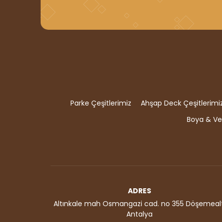
Parke Çeşitlerimiz
Ahşap Deck Çeşitlerimi
Boya & Ver
ADRES
Altınkale mah Osmangazi cad. no 355 Döşemealt
Antalya