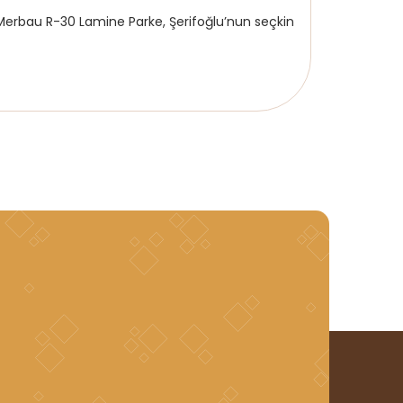
a Merbau R-30 Lamine Parke, Şerifoğlu’nun seçkin