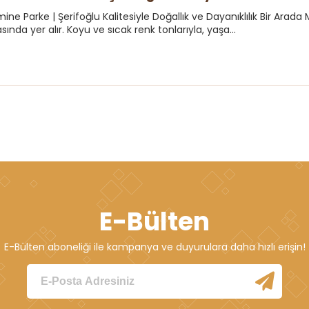
ne Parke | Şerifoğlu Kalitesiyle Doğallık ve Dayanıklılık Bir Arad
sında yer alır. Koyu ve sıcak renk tonlarıyla, yaşa...
E-Bülten
E-Bülten aboneliği ile kampanya ve duyurulara daha hızlı erişin!