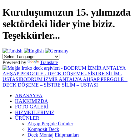
Kuruluşumuzun 15. yılımızda
sektördeki lider yine biziz.
Teşekkürler...
Powered by
Translate
ANASAYFA
HAKKIMIZDA
FOTO GALERİ
HİZMETLERİMİZ
ÜRÜNLER
Ahşap Pergole Ürünler
Kompozit Deck
Deck Montaj Ekipmanları