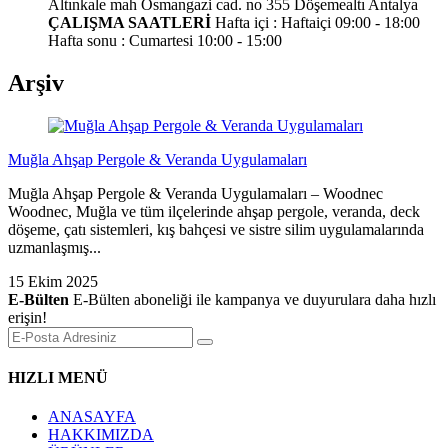
Altınkale mah Osmangazi cad. no 355 Döşemealtı Antalya
ÇALIŞMA SAATLERİ
Hafta içi : Haftaiçi 09:00 - 18:00
Hafta sonu : Cumartesi 10:00 - 15:00
Arşiv
Muğla Ahşap Pergole & Veranda Uygulamaları
Muğla Ahşap Pergole & Veranda Uygulamaları – Woodnec
Woodnec, Muğla ve tüm ilçelerinde ahşap pergole, veranda, deck
döşeme, çatı sistemleri, kış bahçesi ve sistre silim uygulamalarında
uzmanlaşmış...
15 Ekim 2025
E-Bülten
E-Bülten aboneliği ile kampanya ve duyurulara daha hızlı
erişin!
HIZLI MENÜ
ANASAYFA
HAKKIMIZDA