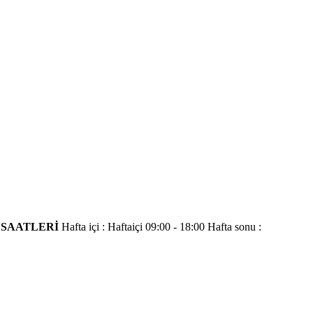
 SAATLERİ
Hafta içi : Haftaiçi 09:00 - 18:00
Hafta sonu :