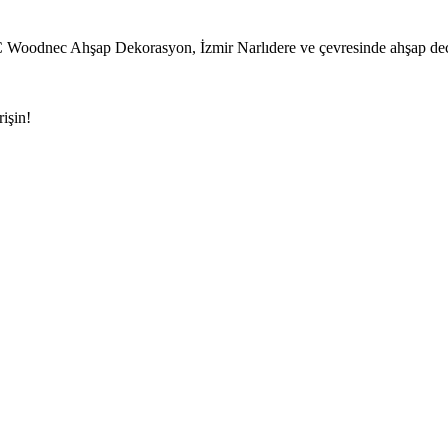
Dekorasyon, İzmir Narlıdere ve çevresinde ahşap deck döşeme, 
işin!