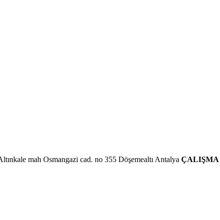
Altınkale mah Osmangazi cad. no 355 Döşemealtı Antalya
ÇALIŞMA