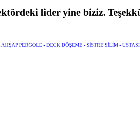
ördeki lider yine biziz. Teşekkür